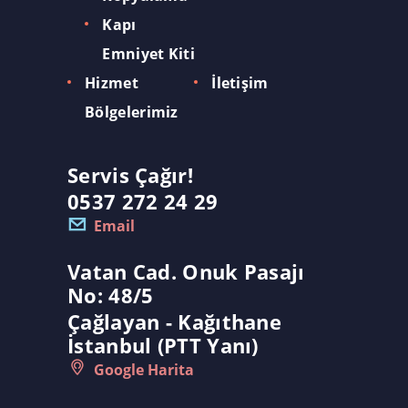
Kapı
Emniyet Kiti
Hizmet
İletişim
Bölgelerimiz
Servis Çağır!
0537 272 24 29
Email
Vatan Cad. Onuk Pasajı
No: 48/5
Çağlayan - Kağıthane
İstanbul (PTT Yanı)
Google Harita